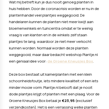
Wat mij betreft kun je dus nooit genoeg planten in
huis hebben. Door de coronacrisis worden er nu in de
plantenhandel veel plantjes weggegooid. De
handelaren kunnen de planten niet meer kwijt aan
bloemenwinkels en tuincentra omdat er te weinig
vraag is van klanten en in de winkels zelf staan
plantjes te lang, waardoor ze niet meer verkocht
kunnen worden. Normaal worden deze planten
weggegooid, maar daar bedacht webshop Plantje.nl
een geniaal idee voor:
de Groene Kneusjes Box
.
Deze box bestaat uit kamerplanten met een klein
schoonheidsfoutje, iets mindere kwaliteit of een iets
minder mooie vorm. Plantje.nl belooft dat je nooit
dode plantjes krijgt of planten met een plaag. Voor de
Groene Kneusjes Box betaal je
€23,95
(exclusief
verzendkosten). Het is een verrassing welke planten