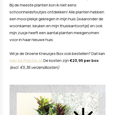
Bij de meeste planten kon ik niet eens
schoonheidsfoutjes ontdekken! Alle planten hebben
een mooi plekje gekregen in mijn huis (waaronder de
woonkamer, keuken en mijn thuiskantoortje) en ook
mijn zusje heeft een aantal planten meegenomen
voor in haar nieuwe huis.
Wil je de Groene Kneusjes Box ook bestellen? Dat kan
hier bij Plantje.nl
. De kosten zijn
€23,95 per box
(excl. €5,36 verzendkosten)