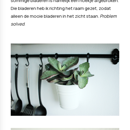
sommige bladeren is namelijk een hoekje afgebroken.
Die bladeren heb ik richting het raam gezet, zodat
alleen de mooie bladeren in het zicht staan.
Problem
solved
.