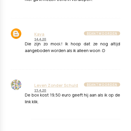
Kaya
BEANTWOORDEN
14.4.20
Die zijn zo mooi.! Ik hoop dat ze nog altijd
aangeboden worden als ik alleen woon :D
Leven Zonder Schuld
BEANTWOORDEN
15.4.20
De box kost 19,50 euro geeft hij aan als ik op de
link klik.