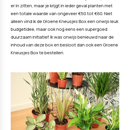
er in zitten, maar je krijgt in ieder geval planten met
een totale waarde van ongeveer €50 tot €60. Niet
alleen vind ik de Groene Kneusjes Box een onwijs leuk
budgetidee, maar ook nog eens een supergoed
duurzaam initiatief. Ik was onwijs benieuwd naar de
inhoud van deze box en besloot dan ook een Groene
Kneusjes Box te bestellen.