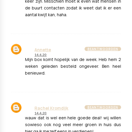
keer zijn. Misschien moet ik even wat mensen in
de buurt contacten zodat ik weet dat ik er een
aantal kwijt kan, haha.
Annette
BEANTWOORDEN
14.4.20
Mijn box komt hopelijk van de week. Heb hem 2
weken geleden besteld ongeveer. Ben heel
benieuwd.
Rachel Kromdijk
BEANTWOORDEN
14.4.20
wauw dat is wel een hele goede deal! wij willen
sowieso ook nog veel meer groen in huis dus
hier ga ik mezelf eens in verdiepen!