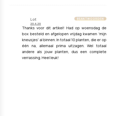
Lot
BEANTWOORDEN
20.4.20
Thanks voor dit artikel! Had op woensdag de
box besteld en afgelopen vrijdag kwamen 'mijn
kneusjes' al binnen. In totaal 10 planten, die er op
één na, allemaal prima uitzagen. Wel totaal
andere als jouw planten, dus een complete
verrassing. Heel leuk!