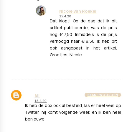
Nicole Van Roekel
15.4.20
Dat klopt! Op de dag dat ik dit
artikel publiceerde, was de prijs
nog €17,50. Inmiddels is de prijs
verhoogd naar €19,50. Ik heb dit
ook aangepast in het artikel.
Groetjes, Nicole
Ali
BEANTWOORDEN
18.4.20
Ik heb de box ook al besteld, las er heel veel op
Twitter, hij komt volgende week en ik ben heel
benieuwd