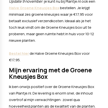
Update 9 november:
je kunt nu bij Plantje.nl ook een
Halve Groene Kneusjes Box
bestellen. Je krijgt
minimaal zes groene kneusjes waar je €17,95 voor
betaalt exclusief verzendkosten. Ideaal als je het
toch leuk vindt om de Groene Kneusjes box uit te
proberen, maar geen ruimte hebt in huis voor 10-12
nieuwe planten.
Bestel hier
de Halve Groene Kneusjes Box voor
€17,95.
Mijn ervaring met de Groene
Kneusjes Box
Ik ben onwijs positief over de Groene Kneusjes Box
van Plantje.nl. De levering is enorm snel, de inhoud
overtrof al mijn verwachtingen: zowel qua
hoeveelheid planten als de kwaliteit van de planten.