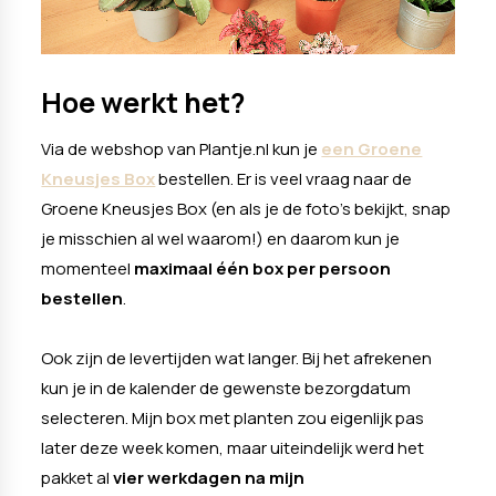
Hoe werkt het?
Via de webshop van Plantje.nl kun je
een Groene
Kneusjes Box
bestellen. Er is veel vraag naar de
Groene Kneusjes Box (en als je de foto's bekijkt, snap
je misschien al wel waarom!) en daarom kun je
momenteel
maximaal één box per persoon
bestellen
.
Ook zijn de levertijden wat langer. Bij het afrekenen
kun je in de kalender de gewenste bezorgdatum
selecteren. Mijn box met planten zou eigenlijk pas
later deze week komen, maar uiteindelijk werd het
pakket al
vier werkdagen na mijn