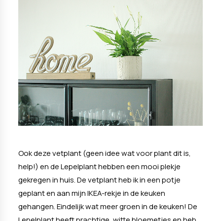
Ook deze vetplant (geen idee wat voor plant dit is,
help!) en de Lepelplant hebben een mooi plekje
gekregen in huis. De vetplant heb ik in een potje
geplant en aan mijn IKEA-rekje in de keuken
gehangen. Eindelijk wat meer groen in de keuken! De
Lepelplant heeft prachtige, witte bloemetjes en heb