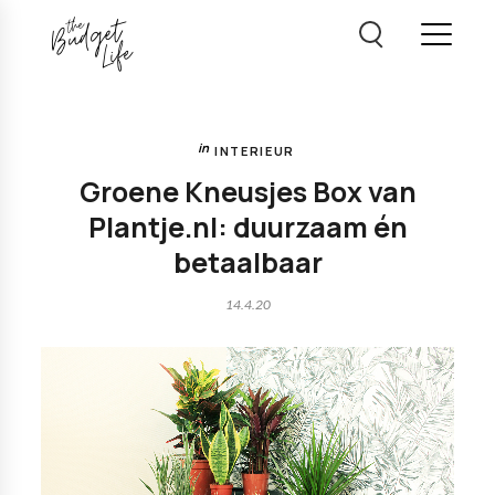
INTERIEUR
Groene Kneusjes Box van
Plantje.nl: duurzaam én
betaalbaar
14.4.20