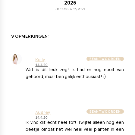
2026
DECEMBER 15, 2025
9 OPMERKINGEN:
Kelly
BEANTWOORDEN
14.4.20
Wat is dit leuk zeg! Ik had er nog nooit van
gehoord, maar ben gelijk enthousiast! :)
Audrey
BEANTWOORDEN
14.4.20
Ik vind dit echt heel tof! Twijfel alleen nog een
beetje omdat het wel heel veel planten in een