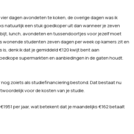
vier dagen avondeten te koken, de overige dagen was ik
ks natuurlijk een stuk goedkoper uit dan wanneer je zeven
bijt, lunch, avondeten en tussendoortjes voor jezelf moet
huis wonende studenten zeven dagen per week op kamers zit en
 is, denk ik dat je gemiddeld €120 kwijt bent aan
oedkope supermarkten en aanbiedingen in de gaten houdt.
 nog zoiets als studiefinanciering bestond. Dat bestaat nu
twoordelijk voor de kosten van je studie.
€1951 per jaar, wat betekent dat je maandelijks €162 betaalt