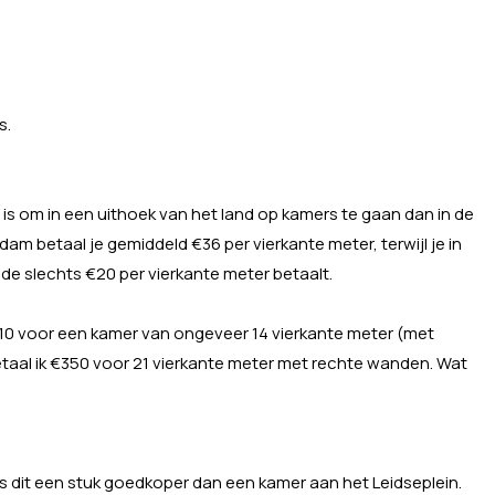
s.
 is om in een uithoek van het land op kamers te gaan dan in de
am betaal je gemiddeld €36 per vierkante meter, terwijl je in
de slechts €20 per vierkante meter betaalt.
310 voor een kamer van ongeveer 14 vierkante meter (met
etaal ik €350 voor 21 vierkante meter met rechte wanden. Wat
 is dit een stuk goedkoper dan een kamer aan het Leidseplein.