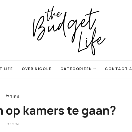
 LIFE
OVER NICOLE
CATEGORIEËN
CONTACT &
TIPS
m op kamers te gaan?
17.2.16