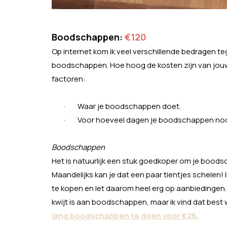
Boodschappen:
€120
Op internet kom ik veel verschillende bedragen t
boodschappen. Hoe hoog de kosten zijn van jouw
factoren:
·
Waar je boodschappen doet.
·
Voor hoeveel dagen je boodschappen nod
Boodschappen
Het is natuurlijk een stuk goedkoper om je boodscha
Maandelijks kan je dat een paar tientjes schelen! 
te kopen en let daarom heel erg op aanbiedingen
kwijt is aan boodschappen, maar ik vind dat best 
lang boodschappen te doen voor €26
.