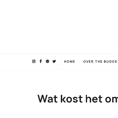
HOME
OVER THE BUDGET
Wat kost het o