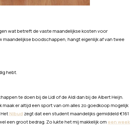
egen wat betreft de vaste maandelijkse kosten voor
 maandelijkse boodschappen, hangt eigenlijk af van twee
ig hebt.
ppen te doen bij de Lidl of de Aldi dan bij de Albert Heijn.
Ik maak er altijd een sport van om alles zo goedkoop mogelijk
. Het
Nibud
zegt dat een student maandelijks gemiddeld €161
wel een groot bedrag. Zo lukte het mij makkelijk om
een week