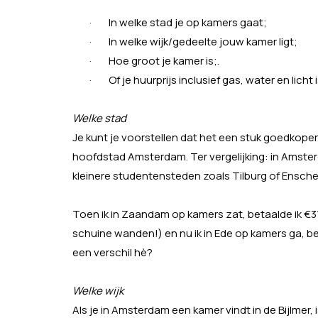
·
In welke stad je op kamers gaat;
·
In welke wijk/gedeelte jouw kamer ligt;
·
Hoe groot je kamer is;.
·
Of je huurprijs inclusief gas, water en licht i
Welke stad
Je kunt je voorstellen dat het een stuk goedkoper
hoofdstad Amsterdam. Ter vergelijking: in Amsterd
kleinere studentensteden zoals Tilburg of Ensche
Toen ik in Zaandam op kamers zat, betaalde ik €
schuine wanden!) en nu ik in Ede op kamers ga, b
een verschil hè?
Welke wijk
Als je in Amsterdam een kamer vindt in de Bijlmer,