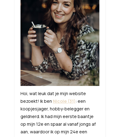
Hoi, wat leuk dat je mijn website
bezoekt! Ik ben
Nicole (31)
: een
koopjesjager, hobby-belegger en
geldnerd. Ik had mijn eerste baantje
op mijn 12e en spaar al vanaf jongs af
aan, waardoor ik op mijn 24e een