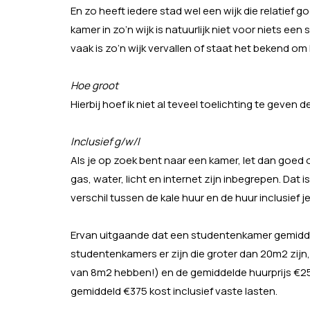
En zo heeft iedere stad wel een wijk die relatief 
kamer in zo’n wijk is natuurlijk niet voor niets 
vaak is zo’n wijk vervallen of staat het bekend om h
Hoe groot
Hierbij hoef ik niet al teveel toelichting te geven 
Inclusief g/w/l
Als je op zoek bent naar een kamer, let dan goed o
gas, water, licht en internet zijn inbegrepen. Dat 
verschil tussen de kale huur en de huur inclusief j
Ervan uitgaande dat een studentenkamer gemiddel
studentenkamers er zijn die groter dan 20m2 zijn,
van 8m2 hebben!) en de gemiddelde huurprijs €25 
gemiddeld €375 kost inclusief vaste lasten.