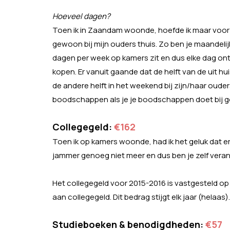
Hoeveel dagen?
Toen ik in Zaandam woonde, hoefde ik maar voor 
gewoon bij mijn ouders thuis. Zo ben je maandelij
dagen per week op kamers zit en dus elke dag ont
kopen. Er vanuit gaande dat de helft van de uit 
de andere helft in het weekend bij zijn/haar ouders
boodschappen als je je boodschappen doet bij g
Collegegeld:
€162
Toen ik op kamers woonde, had ik het geluk dat er
jammer genoeg niet meer en dus ben je zelf veran
Het collegegeld voor 2015-2016 is vastgesteld op 
aan collegegeld. Dit bedrag stijgt elk jaar (helaas).
Studieboeken & benodigdheden:
€57