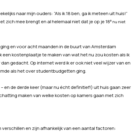
ekelijks naar mijn ouders: “Als ik 18 ben, ga ik meteen uit huis!”
et zich mee brengt en al helemaal niet dat je op je 18
e
nu niet
huis ging en voor acht maanden in de buurt van Amsterdam
 een kostenplaatje te maken van wat het nu zou kosten als ik
 dan gedacht. Op internet werd ik er ook niet veel wijzer van en
emde als het over studentbudgetten ging.
 en de derde keer (maar nu écht definitief!) uit huis gaan zeer
nschatting maken van welke kosten op kamers gaan met zich
erschillen en zijn afhankelijk van een aantal factoren: