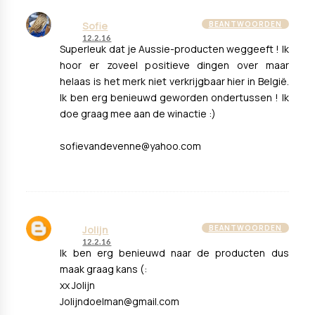
Sofie
BEANTWOORDEN
12.2.16
Superleuk dat je Aussie-producten weggeeft ! Ik
hoor er zoveel positieve dingen over maar
helaas is het merk niet verkrijgbaar hier in België.
Ik ben erg benieuwd geworden ondertussen ! Ik
doe graag mee aan de winactie :)
sofievandevenne@yahoo.com
Jolijn
BEANTWOORDEN
12.2.16
Ik ben erg benieuwd naar de producten dus
maak graag kans (:
xx Jolijn
Jolijndoelman@gmail.com