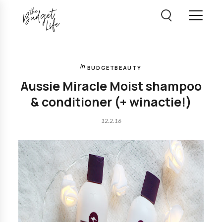
BUDGETBEAUTY
Aussie Miracle Moist shampoo
& conditioner (+ winactie!)
12.2.16