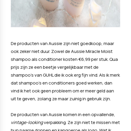
De producten van Aussie zijn niet goedkoop, maar
ook zeker niet duur. Zowel de Aussie Miracle Moist
shampoo als conditioner kosten €6,99 per stuk. Qua
prijs zijn ze een beetje vergelijkbaar met de
shampoo's van GUHL die ik ook erg fijn vind. Als ik merk
dat shampoo's en conditioners goed werken, dan
vind ik het ook geen probleem om er meer geld aan
uit te geven, zolang ze maar zuinig in gebruik zijn.
De producten van Aussie komen in een opvallende,
vintage-looking
verpakking. Ze zijn niet te missen met
hun paarse doppen en kangoeroe als logo. Wat ik