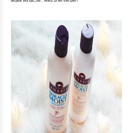
leuke winactie... lees snel verder!