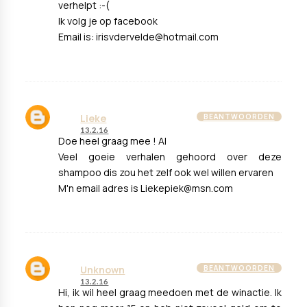
verhelpt :-(
Ik volg je op facebook
Email is: irisvdervelde@hotmail.com
Lieke
BEANTWOORDEN
13.2.16
Doe heel graag mee ! Al
Veel goeie verhalen gehoord over deze
shampoo dis zou het zelf ook wel willen ervaren
M'n email adres is Liekepiek@msn.com
Unknown
BEANTWOORDEN
13.2.16
Hi, ik wil heel graag meedoen met de winactie. Ik