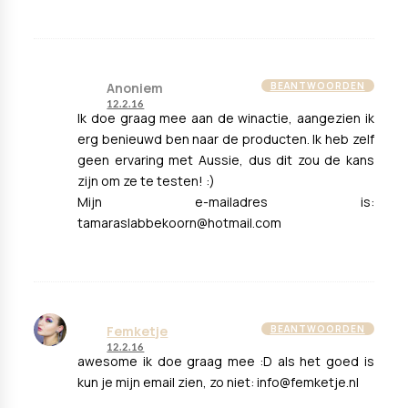
Anoniem
BEANTWOORDEN
12.2.16
Ik doe graag mee aan de winactie, aangezien ik
erg benieuwd ben naar de producten. Ik heb zelf
geen ervaring met Aussie, dus dit zou de kans
zijn om ze te testen! :)
Mijn e-mailadres is:
tamaraslabbekoorn@hotmail.com
Femketje
BEANTWOORDEN
12.2.16
awesome ik doe graag mee :D als het goed is
kun je mijn email zien, zo niet: info@femketje.nl