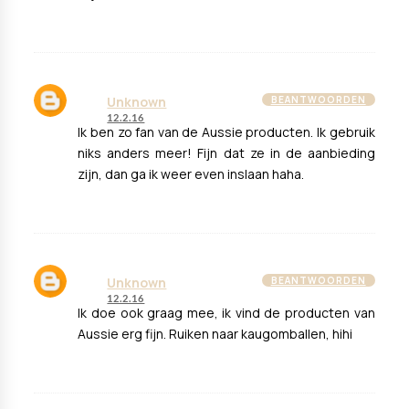
Unknown
BEANTWOORDEN
12.2.16
Ik ben zo fan van de Aussie producten. Ik gebruik
niks anders meer! Fijn dat ze in de aanbieding
zijn, dan ga ik weer even inslaan haha.
Unknown
BEANTWOORDEN
12.2.16
Ik doe ook graag mee, ik vind de producten van
Aussie erg fijn. Ruiken naar kaugomballen, hihi