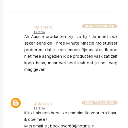
Marjolein
BEANTWOORDEN
12.2.16
Ah Aussie producten zijn zo fijn! Je moet ook
zeker eens de Three Minute Miracle Moisturiser
proberen, dat is een enorm fijn masker. Ik doe
niet mee aangezien ik de producten vaak zat zelf
koop haha, maar wel heel leuk dat je het weg
mag geven!
Unknown
BEANTWOORDEN
12.2.16
Klinkt als een heerlijke combinatie voor m'n haar,
ik doe mee !
Mijn email is ; booklover68@hotmail.nl