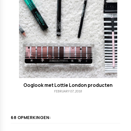
Ooglook met Lottie London producten
FEBRUARY 07, 2018
68 OPMERKINGEN: