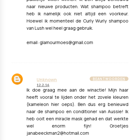
naar nieuwe producten. Wat shampoo betreft
heb ik namelijk ook niet altijd een voorkeur.
Hoewel ik momenteel de Curly Wurly shampoo
van Lush wel heel graag gebruik.
email: glamourmoes@gmail.com
Unknown
BEANTWOORDEN
12.2.16
Ik doe graag mee aan de winactie! Mijn haar
heeft vooral te lijden onder het zovele kleuren
(kameleon hier oeps). Ben dus erg benieuwd
naar de shampoo en conditioner van Aussie! Ik
heb ooit een miracle mask gehad en dat werkte
wel enorm fijn! Groetjes
janabeeckman2@hotmail.com