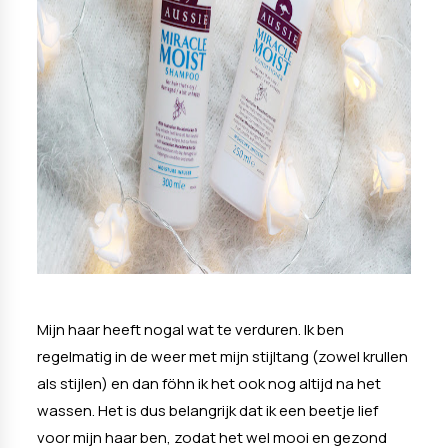
Mijn haar heeft nogal wat te verduren. Ik ben
regelmatig in de weer met mijn stijltang (zowel krullen
als stijlen) en dan föhn ik het ook nog altijd na het
wassen. Het is dus belangrijk dat ik een beetje lief
voor mijn haar ben, zodat het wel mooi en gezond