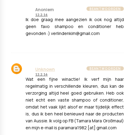
Anoniem
BEANTWOORDEN
12.2.16
Ik doe graag mee aangezien ik ook nog altijd
geen favo shampoo en conditioner heb
gevonden :) verlindenkim@gmail.com
Unknown
BEANTWOORDEN
12.2.16
Wat een fijne winactie! Ik verf mijn haar
regelmatig in verschillende kleuren, dus kan de
verzorging altijd heel goed gebruiken. Heb ook
niet echt een vaste shampoo of conditioner,
omdat het vaak lijkt alsof er maar tijdelijk effect
is, dus ik ben heel benieuwd naar de producten
van Aussie. Ik volg op FB (Tamara Mara Großmaul)
en mijn e-mail is paramara1982 [at] gmail.com