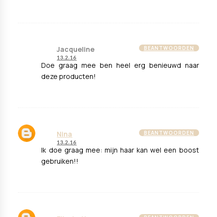
Jacqueline
BEANTWOORDEN
13.2.16
Doe graag mee ben heel erg benieuwd naar
deze producten!
Nina
BEANTWOORDEN
13.2.16
Ik doe graag mee: mijn haar kan wel een boost
gebruiken!!