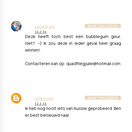
JulieStarr
BEANTWOORDEN
12.2.16
Deze heeft toch best een bubblegum geur,
niet? :-) Ik zou deze in ieder geval heel graag
winnen!
Contacteren kan op: quadfliegjulie@hotmail.com
Unknown
BEANTWOORDEN
12.2.16
Ik heb nog nooit iets van Aussie geprobeerd. Ben
er best benieuwd naar