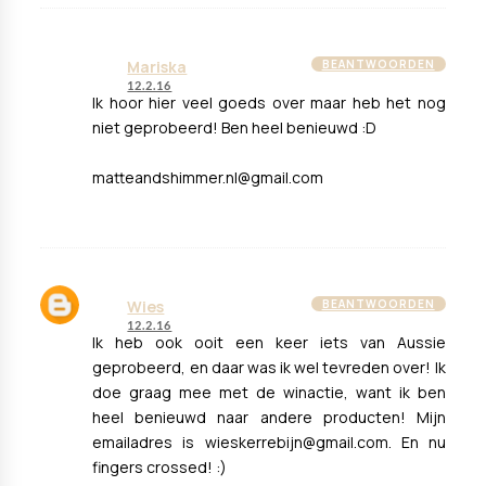
Mariska
BEANTWOORDEN
12.2.16
Ik hoor hier veel goeds over maar heb het nog
niet geprobeerd! Ben heel benieuwd :D
matteandshimmer.nl@gmail.com
Wies
BEANTWOORDEN
12.2.16
Ik heb ook ooit een keer iets van Aussie
geprobeerd, en daar was ik wel tevreden over! Ik
doe graag mee met de winactie, want ik ben
heel benieuwd naar andere producten! Mijn
emailadres is wieskerrebijn@gmail.com. En nu
fingers crossed! :)