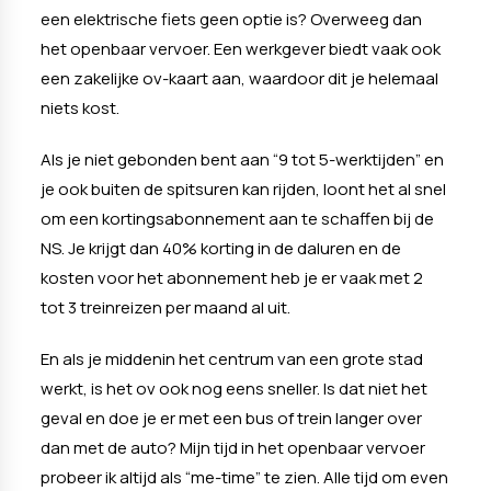
een elektrische fiets geen optie is? Overweeg dan
het openbaar vervoer. Een werkgever biedt vaak ook
een zakelijke ov-kaart aan, waardoor dit je helemaal
niets kost.
Als je niet gebonden bent aan “9 tot 5-werktijden” en
je ook buiten de spitsuren kan rijden, loont het al snel
om een kortingsabonnement aan te schaffen bij de
NS. Je krijgt dan 40% korting in de daluren en de
kosten voor het abonnement heb je er vaak met 2
tot 3 treinreizen per maand al uit.
En als je middenin het centrum van een grote stad
werkt, is het ov ook nog eens sneller. Is dat niet het
geval en doe je er met een bus of trein langer over
dan met de auto? Mijn tijd in het openbaar vervoer
probeer ik altijd als “me-time” te zien. Alle tijd om even