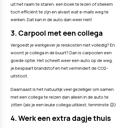
uit het raam te staren, een boek te lezen of stiekem
toch efficiënt te zijn en alvast wat e-mails weg te
werken. Dat kan in de auto dan weer niet!
3. Carpool met een collega
Vergoedt je werkgever je reiskosten niet volledig? En
woont je collega in de buurt? Dan is carpoolen een
goede optie. Het scheelt weer een auto op de weg,
je bespaart brandstof en het vermindert de CO2-
uitstoot.
Daarnaast is het natuurlijk veel gezelliger om samen
met een collega te reizen dan alleen in de auto te
zitten (als je een leuke collega uitkiest, tenminste 😉)
4. Werk een extra dagje thuis