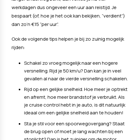
werkdagen dus ongeveer een uur aan reistijd. Je
bespaart (of, hoe je het ook kan bekijken, “verdient”)
dan zo’n €15 “per uur”.
Ook de volgende tips helpen je bij zo zuinig mogelijk
rijden:
Schakel zo vroeg mogelijk naar een hogere
versnelling. Rijd je 50 km/u? Dan kan je in veel
gevallen al naar de vierde versnelling schakelen.
Rijd op een gelijke snelheid. Hoe meer je optrekt
en afremt, hoe meer brandstof je verbruikt. Als
je cruise control hebt in je auto, is dit natuurlijk
ideaal om een gelijke snelheid aan te houden!
Sta je stil voor een spoorwegovergang? Staat
de brug open of moet je lang wachten bij een
stoplicht? Dan is het zuiniger om de motor