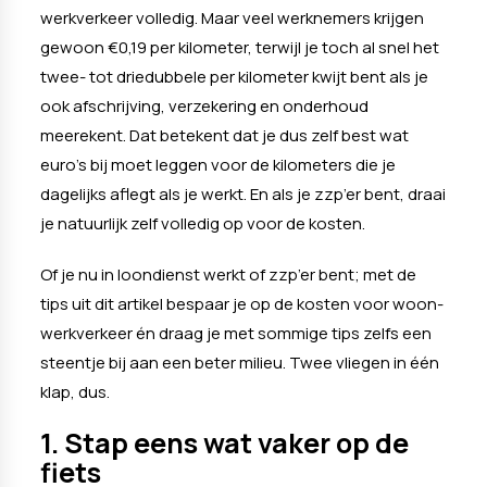
werkverkeer volledig. Maar veel werknemers krijgen
gewoon €0,19 per kilometer, terwijl je toch al snel het
twee- tot driedubbele per kilometer kwijt bent als je
ook afschrijving, verzekering en onderhoud
meerekent. Dat betekent dat je dus zelf best wat
euro’s bij moet leggen voor de kilometers die je
dagelijks aflegt als je werkt. En als je zzp’er bent, draai
je natuurlijk zelf volledig op voor de kosten.
Of je nu in loondienst werkt of zzp’er bent; met de
tips uit dit artikel bespaar je op de kosten voor woon-
werkverkeer én draag je met sommige tips zelfs een
steentje bij aan een beter milieu. Twee vliegen in één
klap, dus.
1. Stap eens wat vaker op de
fiets