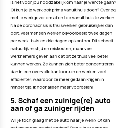
Is het voor jou noodzakelijk om naar je werk te gaan?
Of kun je je werk ook prima vanuit huis doen? Overleg
met je werkgever om af en toe vanuit huis te werken.
Na de coronacrisis is thuiswerken gebruikelijker dan
ooit. Veel mensen werken bijvoorbeeld twee dagen
per week thuis en drie dagen op kantoor. Dit scheelt
natuurlijk reistijd en reiskosten, maar veel
werknemers geven aan dat dit ze thuis veel beter
kunnen werken. Ze kunnen zich beter concentreren
dan in een overvolle kantoortuin en werken veel
efficiënter, waardoor ze meer gedaan krijgen in
minder tijd. Ik hoor alleen maar voordelen!
5. Schaf een zuinige(re) auto
aan of ga zuiniger rijden
Wil je toch graag met de auto naar je werk? Of kan
het gewoonweg niet anders? Dan zijn er genoeg