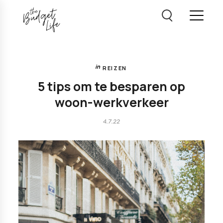
REIZEN
5 tips om te besparen op
woon-werkverkeer
4.7.22