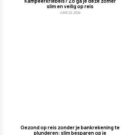
Kampeerkriebels? Zo ga je deze zomer
slim en veilig op reis
JUNE 22, 2026
Gezond op reis zonder je bankrekening te
plunderen: slim besparen op je