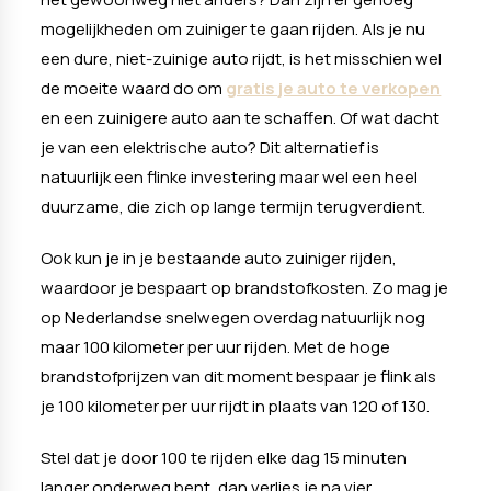
mogelijkheden om zuiniger te gaan rijden. Als je nu
een dure, niet-zuinige auto rijdt, is het misschien wel
de moeite waard do om
gratis je auto te verkopen
en een zuinigere auto aan te schaffen. Of wat dacht
je van een elektrische auto? Dit alternatief is
natuurlijk een flinke investering maar wel een heel
duurzame, die zich op lange termijn terugverdient.
Ook kun je in je bestaande auto zuiniger rijden,
waardoor je bespaart op brandstofkosten. Zo mag je
op Nederlandse snelwegen overdag natuurlijk nog
maar 100 kilometer per uur rijden. Met de hoge
brandstofprijzen van dit moment bespaar je flink als
je 100 kilometer per uur rijdt in plaats van 120 of 130.
Stel dat je door 100 te rijden elke dag 15 minuten
langer onderweg bent, dan verlies je na vier