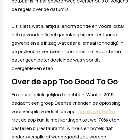
eetbaar is, maar gewoonweg overschot is of volgens
de regels over de datum is.
Dit is iets wat ik altijd al enorm zonde en vooral bizar
heb gevonden. Ik heb jarenlang bij een restaurant
gewerkt en als ik zag wat daar allemaal (onnodig) in
de prullenbak verdween, kon ik me niet voorstellen
dat er geen beter doeleinde was voor dit
overgebleven eten.
Over de app Too Good To Go
En daar bleek ik gelijk in te hebben. Want in 2015
bedacht een groep Deense vrienden de oplossing
voor verspild voedsel: de app
Too Good To Go
.
Met de app kun je met kortingen tot wel 70% eten
bestellen bij restaurants, winkels en hotels dat
anders verspild of weggegooid zou worden.