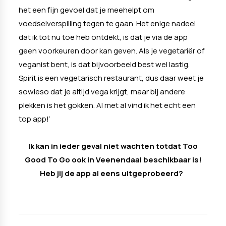
het een fijn gevoel dat je meehelpt om
voedselverspilling tegen te gaan. Het enige nadeel
dat ik tot nu toe heb ontdekt, is dat je via de app
geen voorkeuren door kan geven. Als je vegetariër of
veganist bent, is dat bijvoorbeeld best wel lastig.
Spirit is een vegetarisch restaurant, dus daar weet je
sowieso dat je altijd vega krijgt, maar bij andere
plekken is het gokken. Al met al vind ik het echt een
top app!’
Ik kan in ieder geval niet wachten totdat Too
Good To Go ook in Veenendaal beschikbaar is!
Heb jij de app al eens uitgeprobeerd?