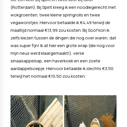
(Rotterdam). Bij Spirit kreeg ik een noodlegerecht met
wokgroenten, twee kleine springrolls en twee
vegaworstjes. Hiervoor betaalde ik €4,49 terwijl de
maaltijd normaal €13,99 zou kosten. Bij Soof kon ik
zelfs kiezen tussen de dingen die nog over waren, dat
was super fijn! Ik at hier een grote wrap (die nog voor
mijn neus werd klaargemaakt!), verse
sinaasappelsap, een haverkoek en een zoete
aardappelsoepje. Hiervoor betaalde ik slechts €3,50
terwijl het normaal €10,50 zou kosten.’