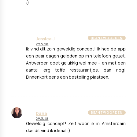
:)
Jessica J.
BEANTWOORDEN
29.5.18
Ik vind dit zo'n geweldig concept! Ik heb de app
een paar dagen geleden op m'n telefoon gezet.
Antwerpen doet gelukkig wel mee – en met een
aantal erg toffe restaurantjes, dan nog!
Binnenkort eens een bestelling plaatsen.
Dana
BEANTWOORDEN
29.5.18
Geweldig concept! Zelf woon ik in Amsterdam
dus dit vind ik ideaal :)