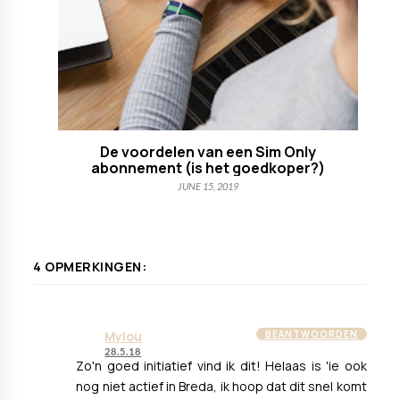
De voordelen van een Sim Only
abonnement (is het goedkoper?)
JUNE 15, 2019
4 OPMERKINGEN:
Mylou
BEANTWOORDEN
28.5.18
Zo'n goed initiatief vind ik dit! Helaas is 'ie ook
nog niet actief in Breda, ik hoop dat dit snel komt