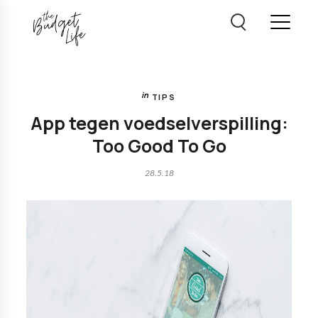
TIPS
App tegen voedselverspilling:
Too Good To Go
28.5.18