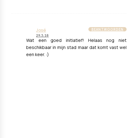
José
BEANTWOORDEN
29.5.18
Wat een goed initiatief! Helaas nog niet
beschikbaar in mijn stad maar dat komt vast wel
een keer. :)